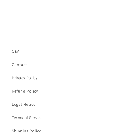
価
格
Q&A
Contact
Privacy Policy
Refund Policy
Legal Notice
Terms of Service
Shipping Policy